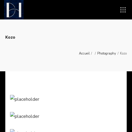
Kozo
Accueil
/
/
Photography
/
Kozo