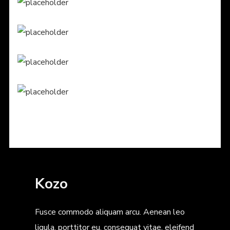
Kozo
Fusce commodo aliquam arcu. Aenean leo
ligula, porttitor eu, consequat vitae, eleifend