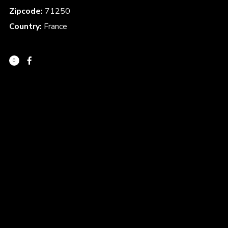
Zipcode:
71250
Country:
France
0