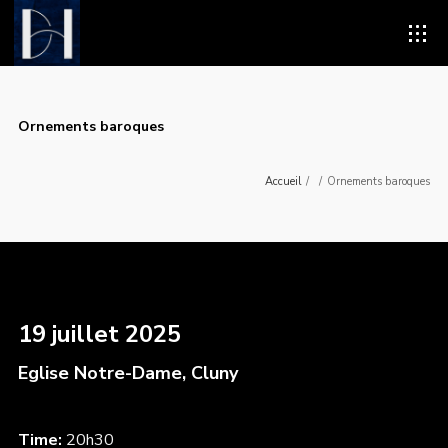
Ornements baroques
Accueil
/
/
Ornements baroques
19 juillet 2025
Eglise Notre-Dame, Cluny
Time:
20h30